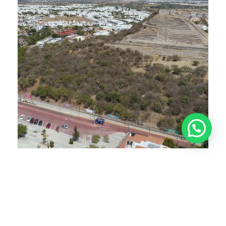
Xanadú Residencial Corregidora
Ubicación estratégica
Con una cercanía a puntos estratégicos de la